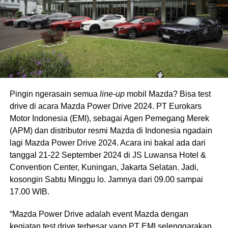
Pingin ngerasain semua
line-up
mobil Mazda? Bisa test
drive di acara Mazda Power Drive 2024. PT Eurokars
Motor Indonesia (EMI), sebagai Agen Pemegang Merek
(APM) dan distributor resmi Mazda di Indonesia ngadain
lagi Mazda Power Drive 2024. Acara ini bakal ada dari
tanggal 21-22 September 2024 di JS Luwansa Hotel &
Convention Center, Kuningan, Jakarta Selatan. Jadi,
kosongin Sabtu Minggu lo. Jamnya dari 09.00 sampai
17.00 WIB.
“Mazda Power Drive adalah event Mazda dengan
kegiatan test drive terbesar yang PT EMI selenggarakan