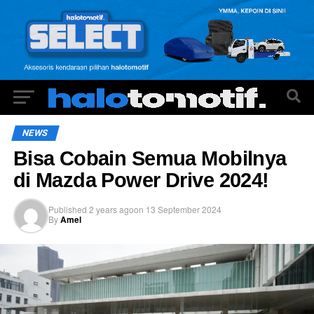
NEWS
Bisa Cobain Semua Mobilnya
di Mazda Power Drive 2024!
Published
2 years ago
on
13 September 2024
By
Amel