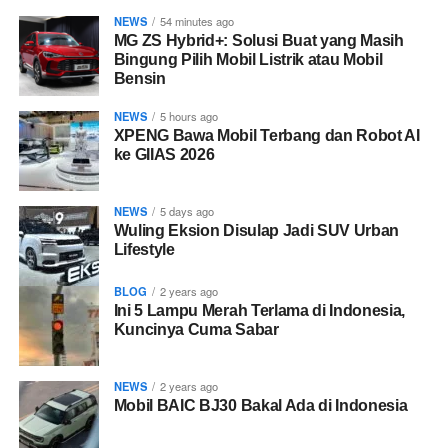
NEWS
54 minutes ago
MG ZS Hybrid+: Solusi Buat yang Masih
Bingung Pilih Mobil Listrik atau Mobil
Bensin
NEWS
5 hours ago
XPENG Bawa Mobil Terbang dan Robot AI
ke GIIAS 2026
NEWS
5 days ago
Wuling Eksion Disulap Jadi SUV Urban
Lifestyle
BLOG
2 years ago
Ini 5 Lampu Merah Terlama di Indonesia,
Kuncinya Cuma Sabar
NEWS
2 years ago
Mobil BAIC BJ30 Bakal Ada di Indonesia