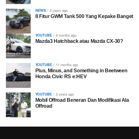
NEWS
2 years ago
8 Fitur GWM Tank 500 Yang Kepake Banget
YOUTUBE
6 months ago
Mazda3 Hatchback atau Mazda CX-30?
YOUTUBE
11 months ago
Plus, Minus, and Something in Beetween
Honda Civic RS e:HEV
YOUTUBE
2 years ago
Mobil Offroad Beneran Dan Modifikasi Ala
Offroad