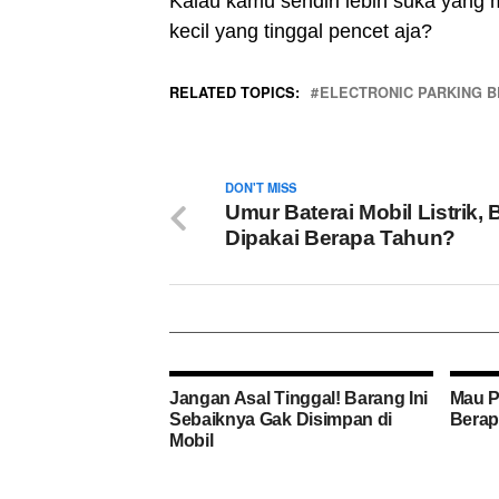
Kalau kamu sendiri lebih suka yang 
kecil yang tinggal pencet aja?
RELATED TOPICS:
ELECTRONIC PARKING 
DON'T MISS
Umur Baterai Mobil Listrik, 
Dipakai Berapa Tahun?
Jangan Asal Tinggal! Barang Ini
Mau P
Sebaiknya Gak Disimpan di
Berap
Mobil