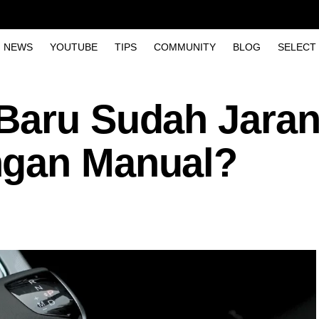
NEWS
YOUTUBE
TIPS
COMMUNITY
BLOG
SELECT
Baru Sudah Jara
ngan Manual?