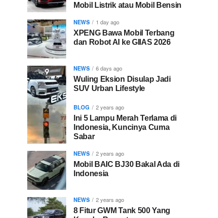
Mobil Listrik atau Mobil Bensin
NEWS
1 day ago
XPENG Bawa Mobil Terbang
dan Robot AI ke GIIAS 2026
NEWS
6 days ago
Wuling Eksion Disulap Jadi
SUV Urban Lifestyle
BLOG
2 years ago
Ini 5 Lampu Merah Terlama di
Indonesia, Kuncinya Cuma
Sabar
NEWS
2 years ago
Mobil BAIC BJ30 Bakal Ada di
Indonesia
NEWS
2 years ago
8 Fitur GWM Tank 500 Yang