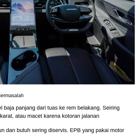
Bermasalah
 baja panjang dari tuas ke rem belakang. Seiring
karat, atau macet karena kotoran jalanan
n dan butuh sering diservis. EPB yang pakai motor