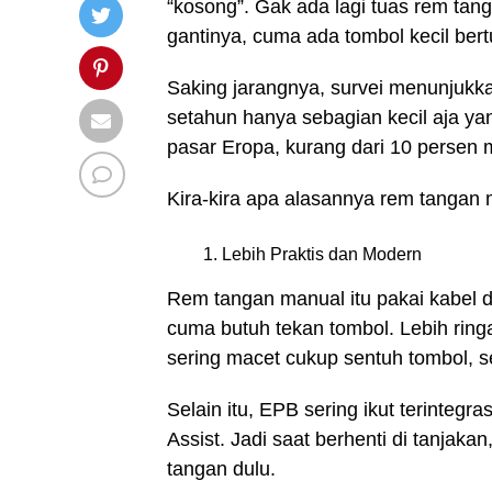
“kosong”. Gak ada lagi tuas rem tang
gantinya, cuma ada tombol kecil bertu
Saking jarangnya, survei menunjukk
setahun hanya sebagian kecil aja ya
pasar Eropa, kurang dari 10 persen 
Kira-kira apa alasannya rem tangan
Lebih Praktis dan Modern
Rem tangan manual itu pakai kabel d
cuma butuh tekan tombol. Lebih ring
sering macet cukup sentuh tombol, se
Selain itu, EPB sering ikut terintegras
Assist. Jadi saat berhenti di tanjaka
tangan dulu.