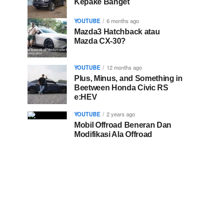
Kepake Banget
YOUTUBE
6 months ago
Mazda3 Hatchback atau
Mazda CX-30?
YOUTUBE
12 months ago
Plus, Minus, and Something in
Beetween Honda Civic RS
e:HEV
YOUTUBE
2 years ago
Mobil Offroad Beneran Dan
Modifikasi Ala Offroad