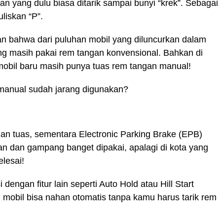
an yang dulu biasa ditarik sampai bunyi “krek”. Sebagai
liskan “P”.
an bahwa dari puluhan mobil yang diluncurkan dalam
ng masih pakai rem tangan konvensional. Bahkan di
mobil baru masih punya tuas rem tangan manual!
 manual sudah jarang digunakan?
an tuas, sementara Electronic Parking Brake (EPB)
an dan gampang banget dipakai, apalagi di kota yang
lesai!
i dengan fitur lain seperti Auto Hold atau Hill Start
n, mobil bisa nahan otomatis tanpa kamu harus tarik rem