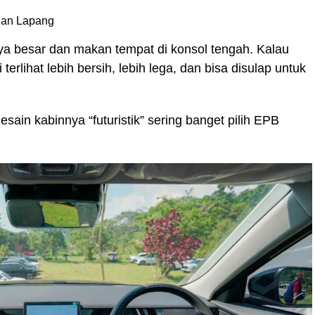
 dan Lapang
ya besar dan makan tempat di konsol tengah. Kalau
i terlihat lebih bersih, lebih lega, dan bisa disulap untuk
sain kabinnya “futuristik” sering banget pilih EPB