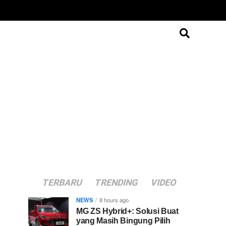
TERBARU
TRENDING
VIDEO
NEWS
8 hours ago
MG ZS Hybrid+: Solusi Buat
yang Masih Bingung Pilih