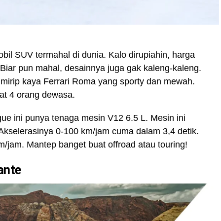
bil SUV termahal di dunia. Kalo dirupiahin, harga
 Biar pun mahal, desainnya juga gak kaleng-kaleng.
ni mirip kaya Ferrari Roma yang sporty dan mewah.
buat 4 orang dewasa.
ue ini punya tenaga mesin V12 6.5 L. Mesin ini
 Akselerasinya 0-100 km/jam cuma dalam 3,4 detik.
m/jam. Mantep banget buat offroad atau touring!
ante