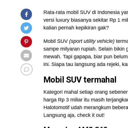
Rata-rata mobil SUV di Indonesia yan
versi luxury biasanya sekitar Rp 1 mi
kalian pernah kepikiran gak?
Mobil SUV
(sport utility vehicle)
terma
sampe milyaran rupiah. Selain bikin 
mewah. Tapi gapapa, biar pun belum
ini. Siapa tau langsung ada rejeki, k
Mobil SUV termahal
Kategori mahal setiap orang sebener
harga Rp 3 miliar itu masih terjangk
Halotomotif udah merangkum bebera
Langsung aja, check it out!