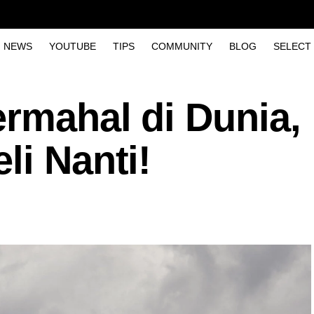
NEWS
YOUTUBE
TIPS
COMMUNITY
BLOG
SELECT
rmahal di Dunia,
li Nanti!