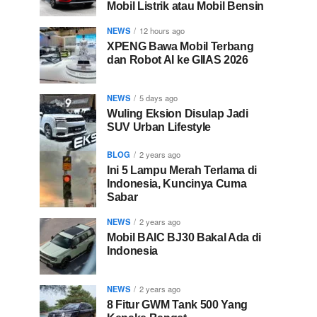
Mobil Listrik atau Mobil Bensin
NEWS
12 hours ago
XPENG Bawa Mobil Terbang
dan Robot AI ke GIIAS 2026
NEWS
5 days ago
Wuling Eksion Disulap Jadi
SUV Urban Lifestyle
BLOG
2 years ago
Ini 5 Lampu Merah Terlama di
Indonesia, Kuncinya Cuma
Sabar
NEWS
2 years ago
Mobil BAIC BJ30 Bakal Ada di
Indonesia
NEWS
2 years ago
8 Fitur GWM Tank 500 Yang