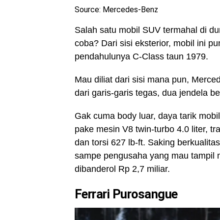
Source: Mercedes-Benz
Salah satu mobil SUV termahal di 
coba? Dari sisi eksterior, mobil ini 
pendahulunya C-Class taun 1979.
Mau diliat dari sisi mana pun, Merce
dari garis-garis tegas, dua jendela 
Gak cuma body luar, daya tarik mobi
pake mesin V8 twin-turbo 4.0 liter, 
dan torsi 627 lb-ft. Saking berkualita
sampe pengusaha yang mau tampil m
dibanderol Rp 2,7 miliar.
Ferrari Purosangue