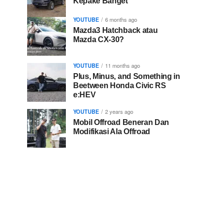
Kepake Banget
YOUTUBE
6 months ago
Mazda3 Hatchback atau
Mazda CX-30?
YOUTUBE
11 months ago
Plus, Minus, and Something in
Beetween Honda Civic RS
e:HEV
YOUTUBE
2 years ago
Mobil Offroad Beneran Dan
Modifikasi Ala Offroad