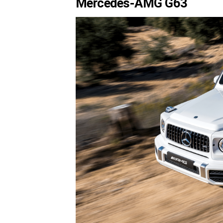
Mercedes-AMG G63