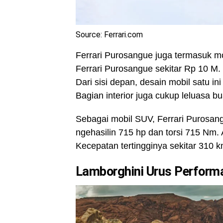
Source: Ferrari.com
Ferrari Purosangue juga termasuk mo
Ferrari Purosangue sekitar Rp 10 M.
Dari sisi depan, desain mobil satu i
Bagian interior juga cukup leluasa 
Sebagai mobil SUV, Ferrari Purosang
ngehasilin 715 hp dan torsi 715 Nm.
Kecepatan tertingginya sekitar 310 k
Lamborghini Urus Perform