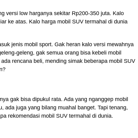
g versi low harganya sekitar Rp200-350 juta. Kalo
liar ke atas. Kalo harga mobil SUV termahal di dunia
suk jenis mobil sport. Gak heran kalo versi mewahnya
geleng-geleng, gak semua orang bisa kebeli mobil
 ada rencana beli, mending simak beberapa mobil SUV
an?
nya gak bisa dipukul rata. Ada yang nganggep mobil
au, ada juga yang bilang muahal banget. Tapi tenang,
pa rekomendasi mobil SUV termahal di dunia.