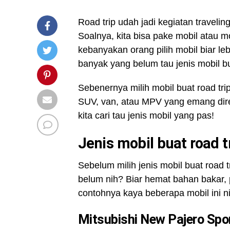
Road trip udah jadi kegiatan travelin
Soalnya, kita bisa pake mobil atau mo
kebanyakan orang pilih mobil biar le
banyak yang belum tau jenis mobil bua
Sebenernya milih mobil buat road tri
SUV, van, atau MPV yang emang dire
kita cari tau jenis mobil yang pas!
Jenis mobil buat road t
Sebelum milih jenis mobil buat road
belum nih? Biar hemat bahan bakar, p
contohnya kaya beberapa mobil ini n
Mitsubishi New Pajero Spo