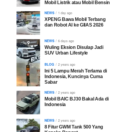
Mobil Listrik atau Mobil Bensin
NEWS
1 day ago
XPENG Bawa Mobil Terbang
dan Robot AI ke GIIAS 2026
NEWS
6 days ago
Wuling Eksion Disulap Jadi
SUV Urban Lifestyle
BLOG
2 years ago
Ini 5 Lampu Merah Terlama di
Indonesia, Kuncinya Cuma
Sabar
NEWS
2 years ago
Mobil BAIC BJ30 Bakal Ada di
Indonesia
NEWS
2 years ago
8 Fitur GWM Tank 500 Yang