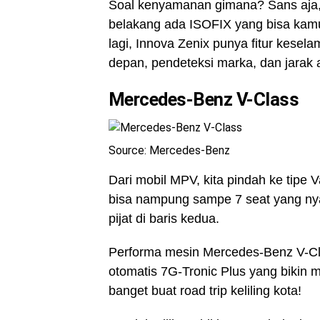
Soal kenyamanan gimana? Sans aja, 
belakang ada ISOFIX yang bisa kamu
lagi, Innova Zenix punya fitur kesel
depan, pendeteksi marka, dan jarak
Mercedes-Benz V-Class
Source: Mercedes-Benz
Dari mobil MPV, kita pindah ke tipe
bisa nampung sampe 7 seat yang nya
pijat di baris kedua.
Performa mesin Mercedes-Benz V-Cla
otomatis 7G-Tronic Plus yang bikin m
banget buat road trip keliling kota!