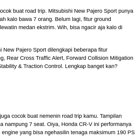
cocok buat road trip. Mitsubishi New Pajero Sport punya
ah kalo bawa 7 orang. Belum lagi, fitur ground
watin medan ekstrim. Wih, bisa ngacir aja kalo di
 New Pajero Sport dilengkapi beberapa fitur
 Rear Cross Traffic Alert, Forward Collision Mitigation
 Stability & Traction Control. Lengkap banget kan?
juga cocok buat nemenin road trip kamu. Tampilan
isa nampung 7 seat. Oiya, Honda CR-V ini performanya
o engine yang bisa ngehasilin tenaga maksimum 190 PS