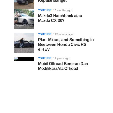
Kepake Banget
YOUTUBE
6 months ago
Mazda3 Hatchback atau
Mazda CX-30?
YOUTUBE
12 months ago
Plus, Minus, and Something in
Beetween Honda Civic RS
e:HEV
YOUTUBE
2 years ago
Mobil Offroad Beneran Dan
Modifikasi Ala Offroad