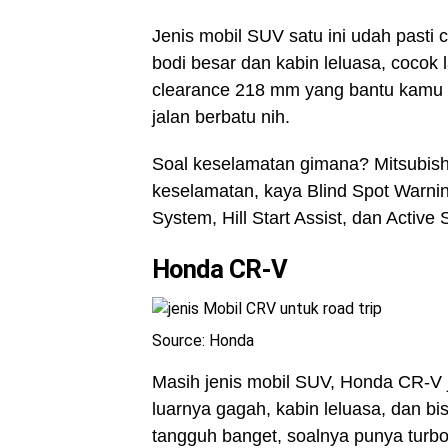
Jenis mobil SUV satu ini udah pasti 
bodi besar dan kabin leluasa, cocok l
clearance 218 mm yang bantu kamu le
jalan berbatu nih.
Soal keselamatan gimana? Mitsubishi
keselamatan, kaya Blind Spot Warning,
System, Hill Start Assist, dan Active
Honda CR-V
Source: Honda
Masih jenis mobil SUV, Honda CR-V 
luarnya gagah, kabin leluasa, dan b
tangguh banget, soalnya punya turb