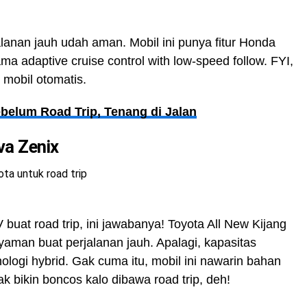
anan jauh udah aman. Mobil ini punya fitur Honda
a adaptive cruise control with low-speed follow. FYI,
n mobil otomatis.
ebelum Road Trip, Tenang di Jalan
va Zenix
 buat road trip, ini jawabanya! Toyota All New Kijang
yaman buat perjalanan jauh. Apalagi, kapasitas
logi hybrid. Gak cuma itu, mobil ini nawarin bahan
 Gak bikin boncos kalo dibawa road trip, deh!