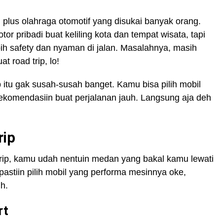
g plus olahraga otomotif yang disukai banyak orang.
tor pribadi buat keliling kota dan tempat wisata, tapi
bih safety dan nyaman di jalan. Masalahnya, masih
t road trip, lo!
p itu gak susah-susah banget. Kamu bisa pilih mobil
komendasiin buat perjalanan jauh. Langsung aja deh
rip
 trip, kamu udah nentuin medan yang bakal kamu lewati
astiin pilih mobil yang performa mesinnya oke,
ih.
rt