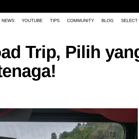
NEWS
YOUTUBE
TIPS
COMMUNITY
BLOG
SELECT
ad Trip, Pilih yan
tenaga!