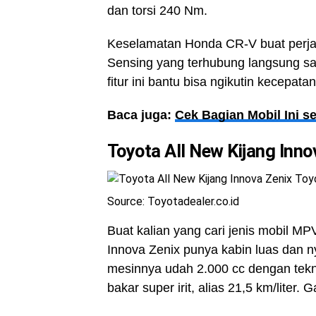
dan torsi 240 Nm.
Keselamatan Honda CR-V buat perjal
Sensing yang terhubung langsung sam
fitur ini bantu bisa ngikutin kecepata
Baca juga:
Cek Bagian Mobil Ini s
Toyota All New Kijang Inno
Source: Toyotadealer.co.id
Buat kalian yang cari jenis mobil MPV
Innova Zenix punya kabin luas dan n
mesinnya udah 2.000 cc dengan tekno
bakar super irit, alias 21,5 km/liter.