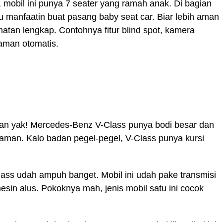
mobil ini punya 7 seater yang ramah anak. Di bagian
 manfaatin buat pasang baby seat car. Biar lebih aman
amatan lengkap. Contohnya fitur blind spot, kamera
 aman otomatis.
 Van yak! Mercedes-Benz V-Class punya bodi besar dan
man. Kalo badan pegel-pegel, V-Class punya kursi
ss udah ampuh banget. Mobil ini udah pake transmisi
esin alus. Pokoknya mah, jenis mobil satu ini cocok