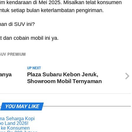
m kendaraan di Mei 2025. Misalkan telat konsumen
ntuk setiap bulan keterlambatan pengiriman.
man di SUV ini?
 dan cobain mobil ini ya.
SUV PREMIUM
UP NEXT
ganya
Plaza Subaru Kebon Jeruk,
Showroom Mobil Ternyaman
YOU MAY LIKE
uma Seharga Kopi
oo Land 2026!
i ke Konsumen