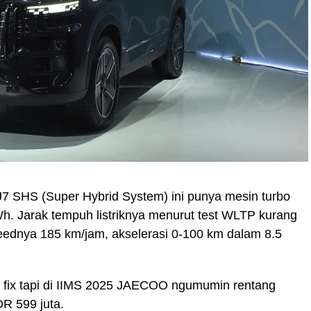
7 SHS (Super Hybrid System) ini punya mesin turbo
 kWh. Jarak tempuh listriknya menurut test WLTP kurang
eednya 185 km/jam, akselerasi 0-100 km dalam 8.5
m fix tapi di IIMS 2025 JAECOO ngumumin rentang
DR 599 juta.