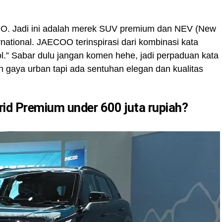
O. Jadi ini adalah merek SUV premium dan NEV (New
national. JAECOO terinspirasi dari kombinasi kata
ol.” Sabar dulu jangan komen hehe, jadi perpaduan kata
an gaya urban tapi ada sentuhan elegan dan kualitas
d Premium under 600 juta rupiah?