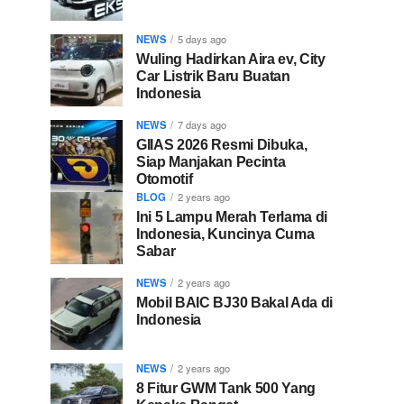
NEWS
5 days ago
Wuling Hadirkan Aira ev, City
Car Listrik Baru Buatan
Indonesia
NEWS
7 days ago
GIIAS 2026 Resmi Dibuka,
Siap Manjakan Pecinta
Otomotif
BLOG
2 years ago
Ini 5 Lampu Merah Terlama di
Indonesia, Kuncinya Cuma
Sabar
NEWS
2 years ago
Mobil BAIC BJ30 Bakal Ada di
Indonesia
NEWS
2 years ago
8 Fitur GWM Tank 500 Yang