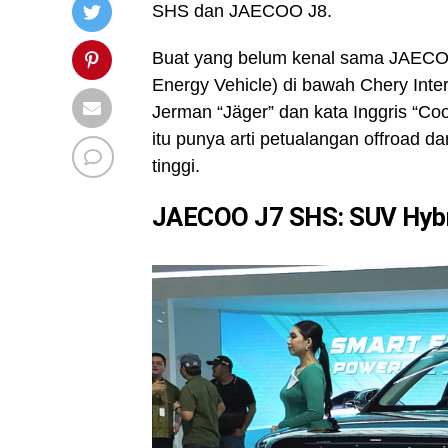
SHS dan JAECOO J8.
Buat yang belum kenal sama JAECO
Energy Vehicle) di bawah Chery Inter
Jerman “Jäger” dan kata Inggris “Co
itu punya arti petualangan offroad d
tinggi.
JAECOO J7 SHS: SUV Hybri