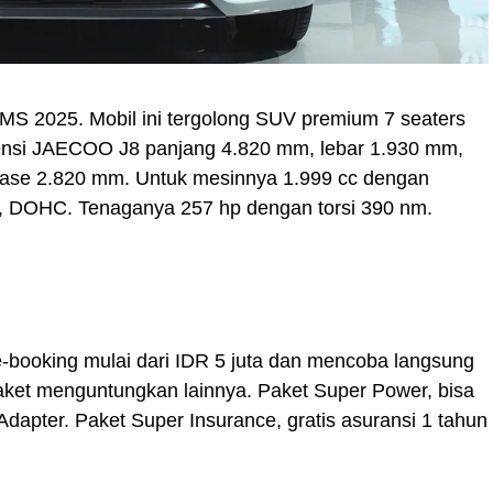
IIMS 2025. Mobil ini tergolong SUV premium 7 seaters
nsi JAECOO J8 panjang 4.820 mm, lebar 1.930 mm,
base 2.820 mm. Untuk mesinnya 1.999 cc dengan
lve, DOHC. Tenaganya 257 hp dengan torsi 390 nm.
pre-booking mulai dari IDR 5 juta dan mencoba langsung
a paket menguntungkan lainnya. Paket Super Power, bisa
dapter. Paket Super Insurance, gratis asuransi 1 tahun