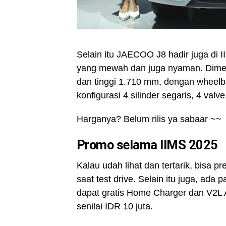
Selain itu JAECOO J8 hadir juga di 
yang mewah dan juga nyaman. Dime
dan tinggi 1.710 mm, dengan wheel
konfigurasi 4 silinder segaris, 4 va
Harganya? Belum rilis ya sabaar ~~
Promo selama IIMS 2025
Kalau udah lihat dan tertarik, bisa 
saat test drive. Selain itu juga, ad
dapat gratis Home Charger dan V2L A
senilai IDR 10 juta.