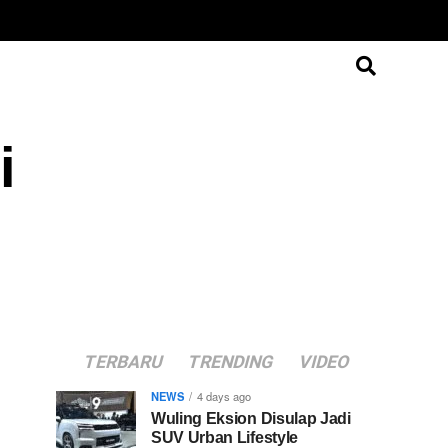
i
TERBARU
TRENDING
VIDEO
NEWS
4 days ago
Wuling Eksion Disulap Jadi
SUV Urban Lifestyle