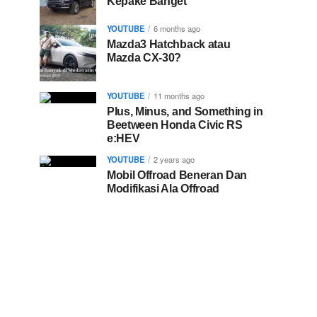
Kepake Banget
YOUTUBE
6 months ago
Mazda3 Hatchback atau
Mazda CX-30?
YOUTUBE
11 months ago
Plus, Minus, and Something in
Beetween Honda Civic RS
e:HEV
YOUTUBE
2 years ago
Mobil Offroad Beneran Dan
Modifikasi Ala Offroad