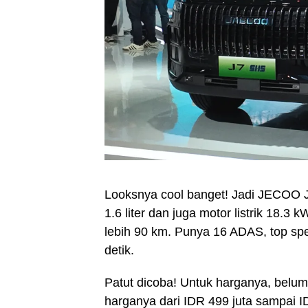
Looksnya cool banget! Jadi JECOO J
1.6 liter dan juga motor listrik 18.3
lebih 90 km. Punya 16 ADAS, top sp
detik.
Patut dicoba! Untuk harganya, belu
harganya dari IDR 499 juta sampai I