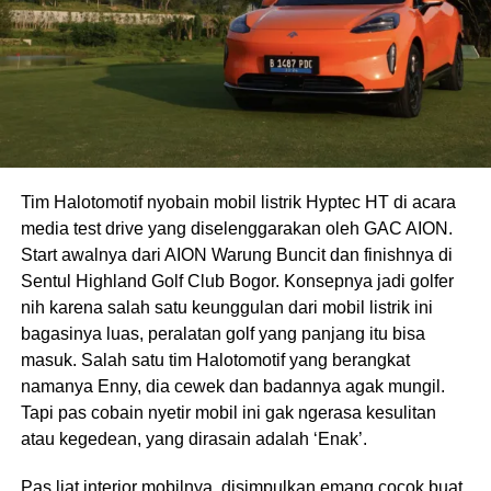
Tim Halotomotif nyobain mobil listrik Hyptec HT di acara
media test drive yang diselenggarakan oleh GAC AION.
Start awalnya dari AION Warung Buncit dan finishnya di
Sentul Highland Golf Club Bogor. Konsepnya jadi golfer
nih karena salah satu keunggulan dari mobil listrik ini
bagasinya luas, peralatan golf yang panjang itu bisa
masuk. Salah satu tim Halotomotif yang berangkat
namanya Enny, dia cewek dan badannya agak mungil.
Tapi pas cobain nyetir mobil ini gak ngerasa kesulitan
atau kegedean, yang dirasain adalah ‘Enak’.
Pas liat interior mobilnya, disimpulkan emang cocok buat