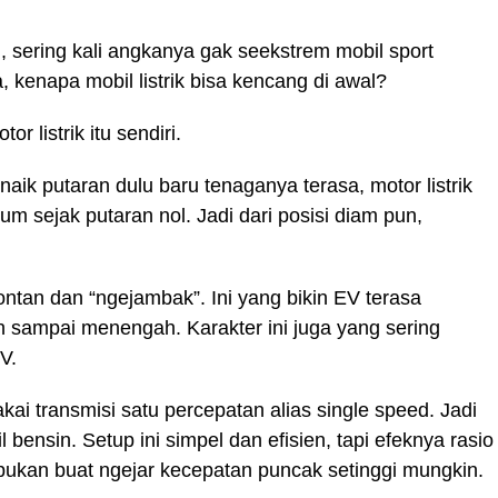
eed, sering kali angkanya gak seekstrem mobil sport
 kenapa mobil listrik bisa kencang di awal?
 listrik itu sendiri.
ik putaran dulu baru tenaganya terasa, motor listrik
um sejak putaran nol. Jadi dari posisi diam pun,
ntan dan “ngejambak”. Ini yang bikin EV terasa
h sampai menengah. Karakter ini juga yang sering
V.
pakai transmisi satu percepatan alias single speed. Jadi
bensin. Setup ini simpel dan efisien, tapi efeknya rasio
, bukan buat ngejar kecepatan puncak setinggi mungkin.