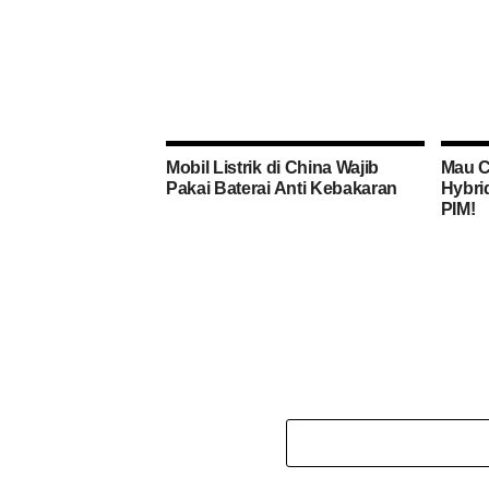
Mobil Listrik di China Wajib
Mau C
Pakai Baterai Anti Kebakaran
Hybri
PIM!