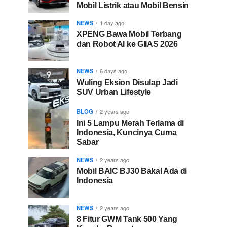
Mobil Listrik atau Mobil Bensin
NEWS
1 day ago
XPENG Bawa Mobil Terbang
dan Robot AI ke GIIAS 2026
NEWS
6 days ago
Wuling Eksion Disulap Jadi
SUV Urban Lifestyle
BLOG
2 years ago
Ini 5 Lampu Merah Terlama di
Indonesia, Kuncinya Cuma
Sabar
NEWS
2 years ago
Mobil BAIC BJ30 Bakal Ada di
Indonesia
NEWS
2 years ago
8 Fitur GWM Tank 500 Yang