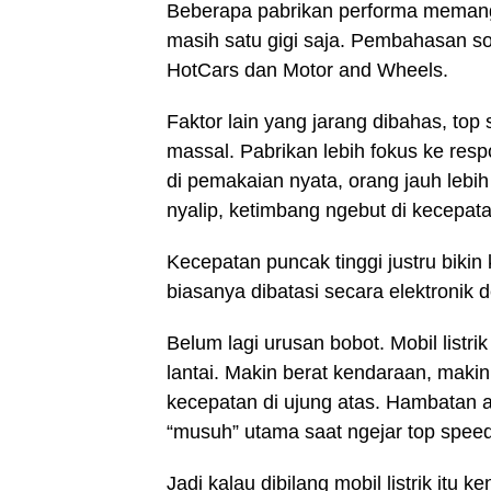
Beberapa pabrikan performa memang 
masih satu gigi saja. Pembahasan soal
HotCars dan Motor and Wheels.
Faktor lain yang jarang dibahas, top s
massal. Pabrikan lebih fokus ke resp
di pemakaian nyata, orang jauh lebih
nyalip, ketimbang ngebut di kecepa
Kecepatan puncak tinggi justru bikin
biasanya dibatasi secara elektronik
Belum lagi urusan bobot. Mobil listrik
lantai. Makin berat kendaraan, maki
kecepatan di ujung atas. Hambatan an
“musuh” utama saat ngejar top speed
Jadi kalau dibilang mobil listrik itu