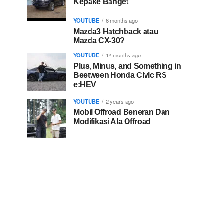
Kepake Banget
YOUTUBE
6 months ago
Mazda3 Hatchback atau
Mazda CX-30?
YOUTUBE
12 months ago
Plus, Minus, and Something in
Beetween Honda Civic RS
e:HEV
YOUTUBE
2 years ago
Mobil Offroad Beneran Dan
Modifikasi Ala Offroad