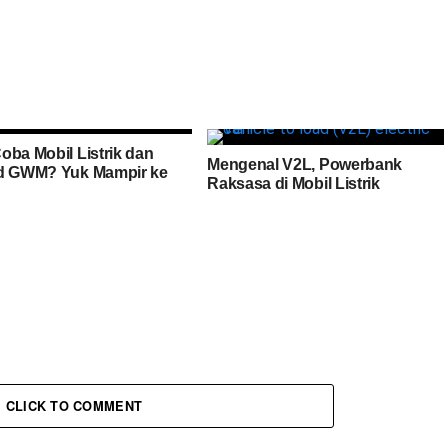
oba Mobil Listrik dan
Mengenal V2L, Powerbank
d GWM? Yuk Mampir ke
Raksasa di Mobil Listrik
CLICK TO COMMENT