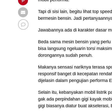
Tapi di sisi lain, begitu lihat top sp
bermesin bensin. Jadi pertanyaannya,
Jawabannya ada di karakter dasar motor
Beda sama mesin bensin yang perlu na
bisa langsung ngeluarin torsi maksim
dorongannya sudah penuh.
Makanya sensasi nariknya terasa spo
responsif banget di kecepatan renda
dijelasin dalam pengujian performa E
Selain itu, kebanyakan mobil listrik 
gak ada perpindahan gigi kayak mobil 
gigi biasanya diatur buat akselerasi