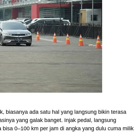
rik, biasanya ada satu hal yang langsung bikin terasa
rasinya yang galak banget. Injak pedal, langsung
 bisa 0–100 km per jam di angka yang dulu cuma milik