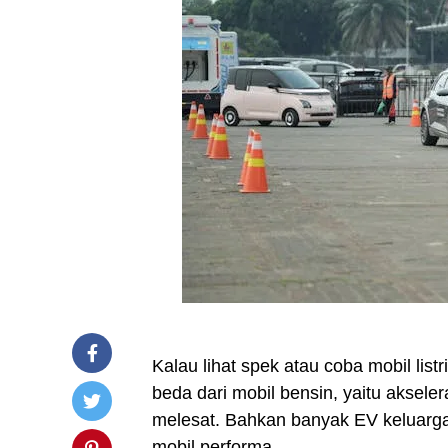
Kalau lihat spek atau coba mobil list
beda dari mobil bensin, yaitu aksele
melesat. Bahkan banyak EV keluarga
mobil performa.