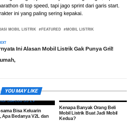
athon di top speed, tapi jago sprint dari garis start.
rakter ini yang paling sering kepakai.
ASI MOBIL LISTRIK
FEATURED
MOBIL LISTRIK
NEXT
rnyata Ini Alasan Mobil Listrik Gak Punya Gril!
 Rumah,
YOU MAY LIKE
Kenapa Banyak Orang Beli
sama Bisa Keluarin
Mobil Listrik Buat Jadi Mobil
ik, Apa Bedanya V2L dan
Kedua?