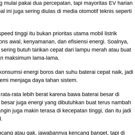
mulai pakai dua percepatan, tapi mayoritas EV harian
 ini juga sering diulas di media otomotif teknis seperti
peed tinggi itu bukan prioritas utama mobil listrik
ons awal, kenyamanan, dan efisiensi energi. Soalnya,
 sering butuh tarikan cepat dari lampu merah atau buat
tan maksimum lama-lama.
 konsumsi energi boros dan suhu baterai cepat naik, jadi
 demi menjaga daya tahan sistem.
 rata-rata lebih berat karena bawa baterai besar di
n besar juga energi yang dibutuhkan buat terus nambah
gin juga makin terasa di kecepatan tinggi, dan itu jadi
.
 kencang atau gak, jawabannya kencang banget, tapi di