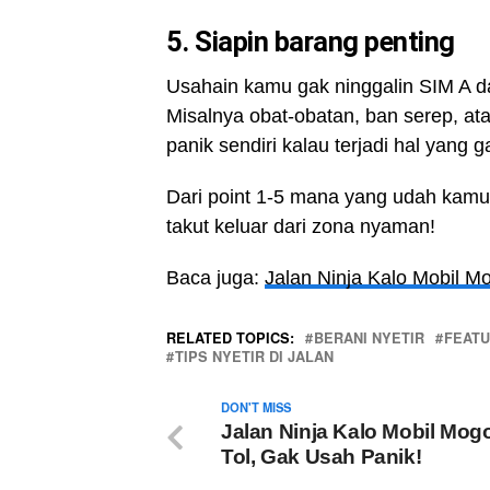
5. Siapin barang penting
Usahain kamu gak ninggalin SIM A dan
Misalnya obat-obatan, ban serep, at
panik sendiri kalau terjadi hal yang g
Dari point 1-5 mana yang udah kamu l
takut keluar dari zona nyaman!
Baca juga:
Jalan Ninja Kalo Mobil M
RELATED TOPICS:
BERANI NYETIR
FEAT
TIPS NYETIR DI JALAN
DON'T MISS
Jalan Ninja Kalo Mobil Mogo
Tol, Gak Usah Panik!