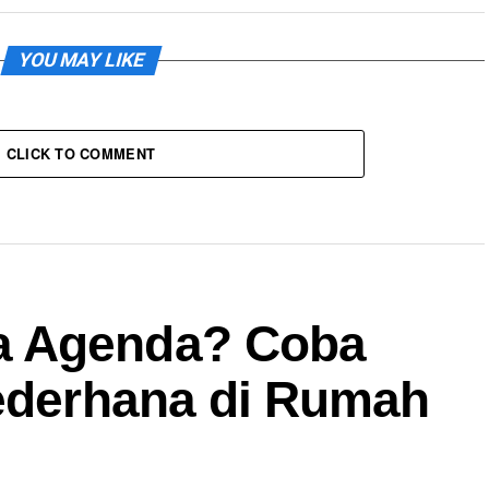
YOU MAY LIKE
CLICK TO COMMENT
a Agenda? Coba
Sederhana di Rumah