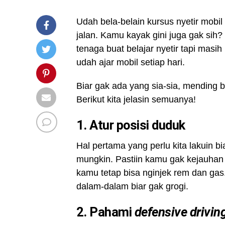
Udah bela-belain kursus nyetir mobil
jalan. Kamu kayak gini juga gak sih
tenaga buat belajar nyetir tapi masi
udah ajar mobil setiap hari.
Biar gak ada yang sia-sia, mending ber
Berikut kita jelasin semuanya!
1. Atur posisi duduk
Hal pertama yang perlu kita lakuin bi
mungkin. Pastiin kamu gak kejauhan 
kamu tetap bisa nginjek rem dan gas.
dalam-dalam biar gak grogi.
2.
Pahami
defensive drivin