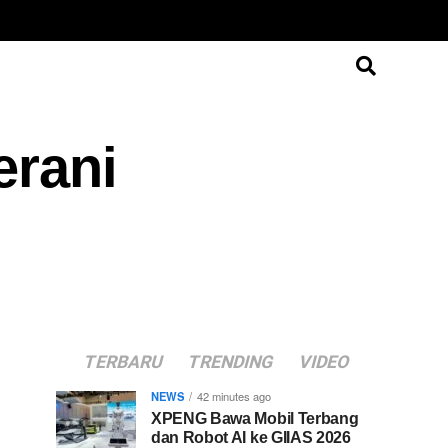
erani
TERBARU
TRENDING
VIDEO
NEWS
42 minutes ago
XPENG Bawa Mobil Terbang
dan Robot AI ke GIIAS 2026