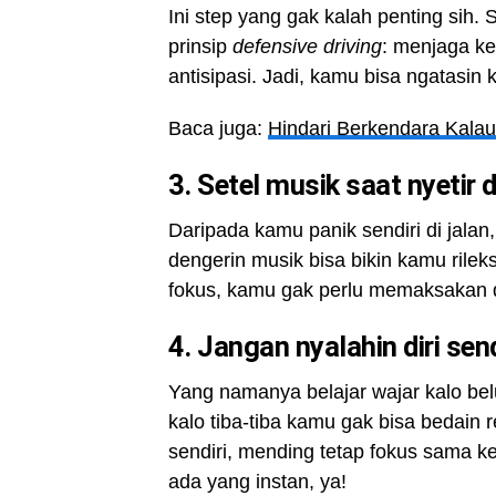
Ini step yang gak kalah penting sih. 
prinsip
defensive driving
: menjaga ke
antisipasi. Jadi, kamu bisa ngatasin 
Baca juga:
Hindari Berkendara Kala
3. Setel musik saat nyetir d
Daripada kamu panik sendiri di jala
dengerin musik bisa bikin kamu rileks
fokus, kamu gak perlu memaksakan di
4. Jangan nyalahin diri send
Yang namanya belajar wajar kalo bel
kalo tiba-tiba kamu gak bisa bedain r
sendiri, mending tetap fokus sama ke
ada yang instan, ya!