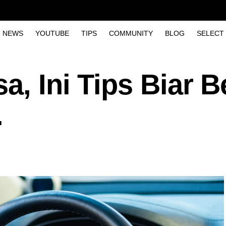
NEWS
YOUTUBE
TIPS
COMMUNITY
BLOG
SELECT
a, Ini Tips Biar B
.