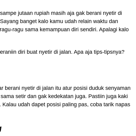
 sampe jutaan rupiah masih aja gak berani nyetir di
? Sayang banget kalo kamu udah relain waktu dan
h ragu-ragu sama kemampuan diri sendiri. Apalagi kalo
aniin diri buat nyetir di jalan. Apa aja tips-tipsnya?
ar berani nyetir di jalan itu atur posisi duduk senyaman
sama setir dan gak kedekatan juga. Pastiin juga kaki
 Kalau udah dapet posisi paling pas, coba tarik napas
g