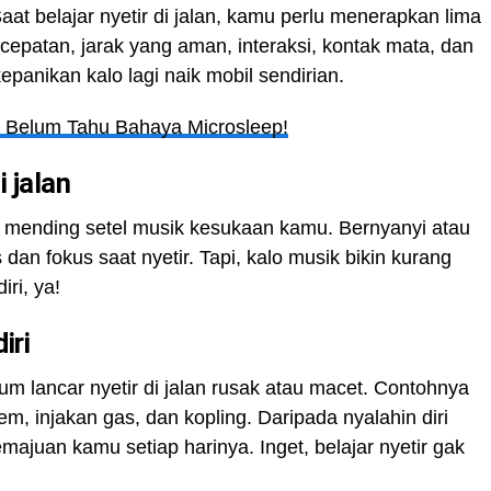
Saat belajar nyetir di jalan, kamu perlu menerapkan lima
cepatan, jarak yang aman, interaksi, kontak mata, dan
kepanikan kalo lagi naik mobil sendirian.
u Belum Tahu Bahaya Microsleep!
i jalan
n, mending setel musik kesukaan kamu. Bernyanyi atau
 dan fokus saat nyetir. Tapi, kalo musik bikin kurang
ri, ya!
iri
um lancar nyetir di jalan rusak atau macet. Contohnya
em, injakan gas, dan kopling. Daripada nyalahin diri
majuan kamu setiap harinya. Inget, belajar nyetir gak