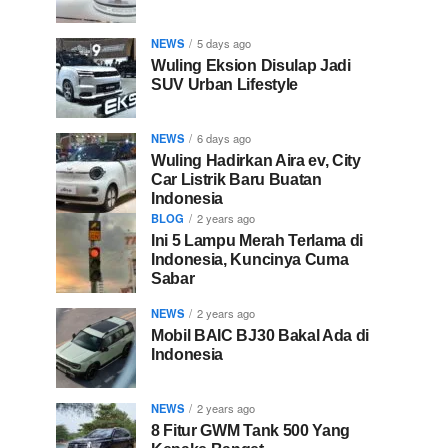
NEWS
5 days ago
Wuling Eksion Disulap Jadi
SUV Urban Lifestyle
NEWS
6 days ago
Wuling Hadirkan Aira ev, City
Car Listrik Baru Buatan
Indonesia
BLOG
2 years ago
Ini 5 Lampu Merah Terlama di
Indonesia, Kuncinya Cuma
Sabar
NEWS
2 years ago
Mobil BAIC BJ30 Bakal Ada di
Indonesia
NEWS
2 years ago
8 Fitur GWM Tank 500 Yang