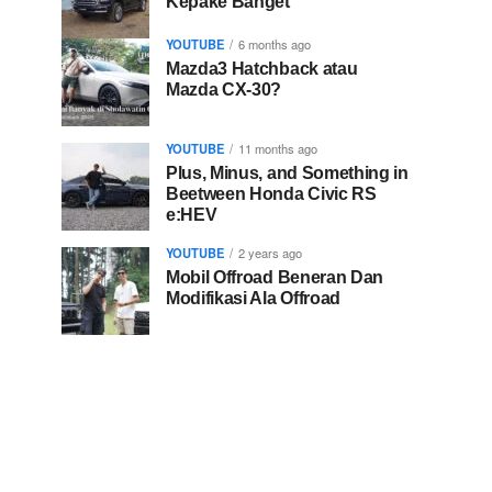
Kepake Banget
YOUTUBE
6 months ago
Mazda3 Hatchback atau
Mazda CX-30?
YOUTUBE
11 months ago
Plus, Minus, and Something in
Beetween Honda Civic RS
e:HEV
YOUTUBE
2 years ago
Mobil Offroad Beneran Dan
Modifikasi Ala Offroad