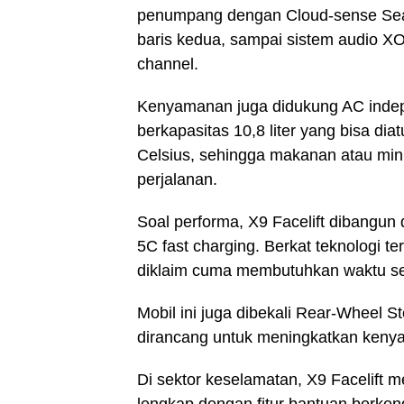
penumpang dengan Cloud-sense Seat 
baris kedua, sampai sistem audio XO
channel.
Kenyamanan juga didukung AC inde
berkapasitas 10,8 liter yang bisa dia
Celsius, sehingga makanan atau min
perjalanan.
Soal performa, X9 Facelift dibangun 
5C fast charging. Berkat teknologi t
diklaim cuma membutuhkan waktu sek
Mobil ini juga dibekali Rear-Wheel
dirancang untuk meningkatkan kenyam
Di sektor keselamatan, X9 Facelift