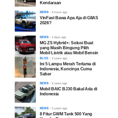
Kendaraan
NEWS
6 hours ago
VinFast Bawa Apa Aja di GIIAS
2026?
NEWS
2 days ago
MG ZS Hybrid+: Solusi Buat
yang Masih Bingung Pilih
Mobil Listrik atau Mobil Bensin
BLOG
2 years ago
Ini 5 Lampu Merah Terlama di
Indonesia, Kuncinya Cuma
Sabar
NEWS
2 years ago
Mobil BAIC BJ30 Bakal Ada di
Indonesia
NEWS
2 years ago
8 Fitur GWM Tank 500 Yang