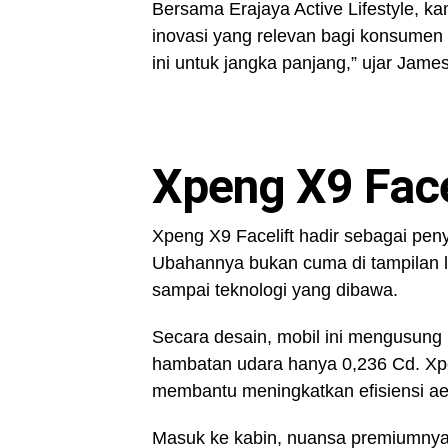
Bersama Erajaya Active Lifestyle, k
inovasi yang relevan bagi konsumen
ini untuk jangka panjang,” ujar James
Xpeng X9 Fac
Xpeng X9 Facelift hadir sebagai pen
Ubahannya bukan cuma di tampilan l
sampai teknologi yang dibawa.
Secara desain, mobil ini mengusung
hambatan udara hanya 0,236 Cd. Xpe
membantu meningkatkan efisiensi ae
Masuk ke kabin, nuansa premiumnya l