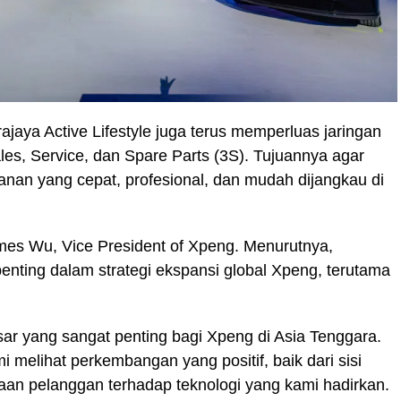
jaya Active Lifestyle juga terus memperluas jaringan
es, Service, dan Spare Parts (3S). Tujuannya agar
nan yang cepat, profesional, dan mudah dijangkau di
es Wu, Vice President of Xpeng. Menurutnya,
penting dalam strategi ekspansi global Xpeng, terutama
ar yang sangat penting bagi Xpeng di Asia Tenggara.
i melihat perkembangan yang positif, baik dari sisi
n pelanggan terhadap teknologi yang kami hadirkan.