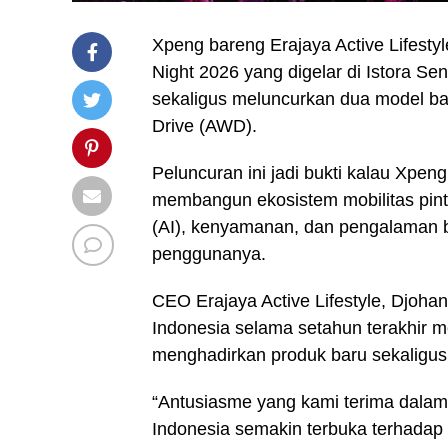
Xpeng bareng Erajaya Active Lifesty
Night 2026 yang digelar di Istora Se
sekaligus meluncurkan dua model ba
Drive (AWD).
Peluncuran ini jadi bukti kalau Xpeng 
membangun ekosistem mobilitas pinta
(AI), kenyamanan, dan pengalaman 
penggunanya.
CEO Erajaya Active Lifestyle, Djohan
Indonesia selama setahun terakhir m
menghadirkan produk baru sekaligu
“Antusiasme yang kami terima dalam
Indonesia semakin terbuka terhadap i