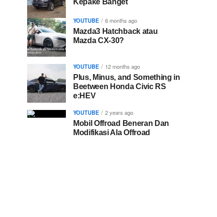
Kepake Banget
YOUTUBE
6 months ago
Mazda3 Hatchback atau
Mazda CX-30?
YOUTUBE
12 months ago
Plus, Minus, and Something in
Beetween Honda Civic RS
e:HEV
YOUTUBE
2 years ago
Mobil Offroad Beneran Dan
Modifikasi Ala Offroad