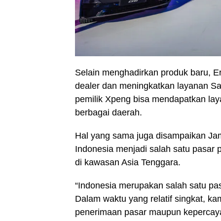
Selain menghadirkan produk baru, Era
dealer dan meningkatkan layanan Sal
pemilik Xpeng bisa mendapatkan laya
berbagai daerah.
Hal yang sama juga disampaikan Jam
Indonesia menjadi salah satu pasar 
di kawasan Asia Tenggara.
“Indonesia merupakan salah satu pas
Dalam waktu yang relatif singkat, kam
penerimaan pasar maupun kepercayaa