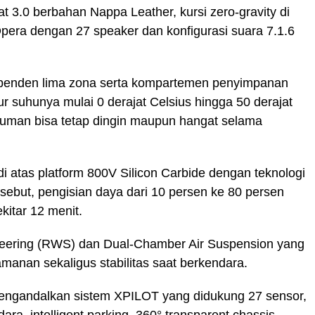
3.0 berbahan Nappa Leather, kursi zero-gravity di
pera dengan 27 speaker dan konfigurasi suara 7.1.6
penden lima zona serta kompartemen penyimpanan
tur suhunya mulai 0 derajat Celsius hingga 50 derajat
uman bisa tetap dingin maupun hangat selama
di atas platform 800V Silicon Carbide dengan teknologi
ersebut, pengisian daya dari 10 persen ke 80 persen
itar 12 menit.
 Steering (RWS) dan Dual-Chamber Air Suspension yang
anan sekaligus stabilitas saat berkendara.
 mengandalkan sistem XPILOT yang didukung 27 sensor,