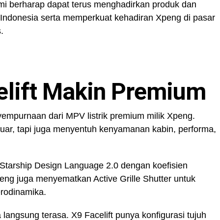
ami berharap dapat terus menghadirkan produk dan
 Indonesia serta memperkuat kehadiran Xpeng di pasar
.
elift Makin Premium
yempurnaan dari MPV listrik premium milik Xpeng.
uar, tapi juga menyentuh kenyamanan kabin, performa,
 Starship Design Language 2.0 dengan koefisien
ng juga menyematkan Active Grille Shutter untuk
rodinamika.
angsung terasa. X9 Facelift punya konfigurasi tujuh