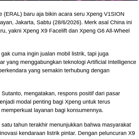
le (ERAL) baru aja bikin acara seru Xpeng V1SION
nayan, Jakarta, Sabtu (28/6/2026). Merk asal China ini
ru, yakni Xpeng X9 Facelift dan Xpeng G6 All-Wheel
gak cuma ingin jualan mobil listrik, tapi juga
r yang menggabungkan teknologi Artificial Intelligence
berkendara yang semakin terhubung dengan
 Sutanto, mengatakan, respons positif dari pasar
enjadi modal penting bagi Xpeng untuk terus
s memperkuat layanan bagi konsumennya.
 satu tahun terakhir menunjukkan bahwa masyarakat
novasi kendaraan listrik pintar. Dengan peluncuran X9