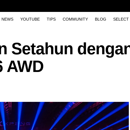
NEWS
YOUTUBE
TIPS
COMMUNITY
BLOG
SELECT
n Setahun denga
G6 AWD