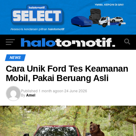
NEWS
Cara Unik Ford Tes Keamanan
Mobil, Pakai Beruang Asli
Published
1 month ago
on
24 June 2026
By
Amel