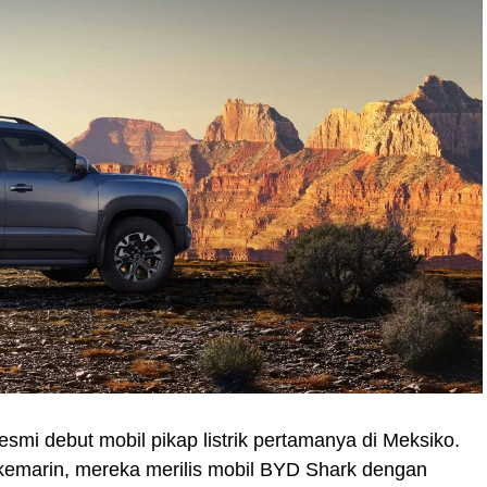
smi debut mobil pikap listrik pertamanya di Meksiko.
kemarin, mereka merilis mobil BYD Shark dengan