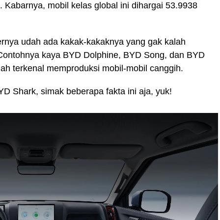
. Kabarnya, mobil kelas global ini dihargai 53.9938
rnya udah ada kakak-kakaknya yang gak kalah
. Contohnya kaya BYD Dolphine, BYD Song, dan BYD
h terkenal memproduksi mobil-mobil canggih.
D Shark, simak beberapa fakta ini aja, yuk!