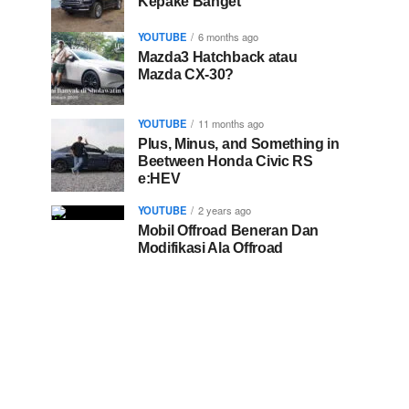
Kepake Banget
YOUTUBE
6 months ago
Mazda3 Hatchback atau
Mazda CX-30?
YOUTUBE
11 months ago
Plus, Minus, and Something in
Beetween Honda Civic RS
e:HEV
YOUTUBE
2 years ago
Mobil Offroad Beneran Dan
Modifikasi Ala Offroad