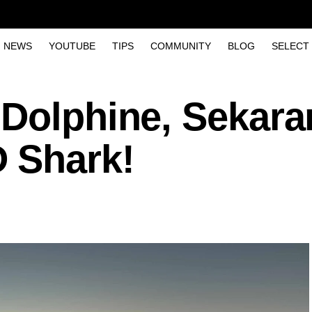
NEWS
YOUTUBE
TIPS
COMMUNITY
BLOG
SELECT
 Dolphine, Sekar
 Shark!