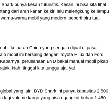
hark punya kesan futuristik. Kesan ini bisa kita lihat
ang dari arah kanan ke kiri lalu melengkung ke lampu
 warna-warna mobil yang modern, seperti biru tua,
mobil keluaran China yang sengaja dijual di pasar
alo mobil ini bersaing dengan Toyota Hilux dan Ford
Kabarnya, perusahaan BYD bakal manual mobil pikap
ajak. Nah, tinggal kita tunggu aja, ya!
global yang lain. BYD Shark ini punya kapasitas 2.500
m lagi volume kargo yang bisa ngangkut beban 1.450