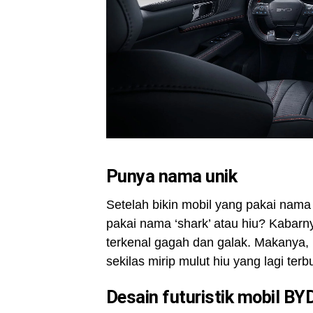
Punya nama unik
Setelah bikin mobil yang pakai nama
pakai nama ‘shark’ atau hiu? Kabarny
terkenal gagah dan galak. Makanya,
sekilas mirip mulut hiu yang lagi ter
Desain futuristik
mobil BY