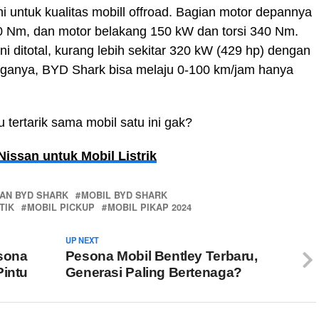
untuk kualitas mobill offroad. Bagian motor depannya
0 Nm, dan motor belakang 150 kW dan torsi 340 Nm.
ini ditotal, kurang lebih sekitar 320 kW (429 hp) dengan
aganya, BYD Shark bisa melaju 0-100 km/jam hanya
tertarik sama mobil satu ini gak?
issan untuk Mobil Listrik
AN BYD SHARK
MOBIL BYD SHARK
TIK
MOBIL PICKUP
MOBIL PIKAP 2024
UP NEXT
esona
Pesona Mobil Bentley Terbaru,
Pintu
Generasi Paling Bertenaga?