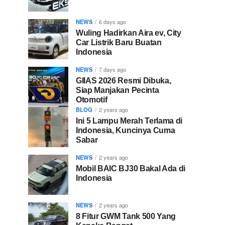
NEWS
6 days ago
Wuling Hadirkan Aira ev, City
Car Listrik Baru Buatan
Indonesia
NEWS
7 days ago
GIIAS 2026 Resmi Dibuka,
Siap Manjakan Pecinta
Otomotif
BLOG
2 years ago
Ini 5 Lampu Merah Terlama di
Indonesia, Kuncinya Cuma
Sabar
NEWS
2 years ago
Mobil BAIC BJ30 Bakal Ada di
Indonesia
NEWS
2 years ago
8 Fitur GWM Tank 500 Yang