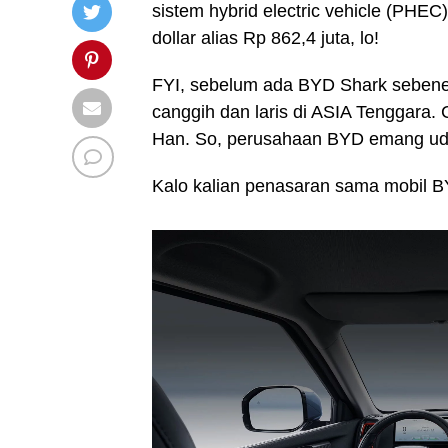
sistem hybrid electric vehicle (PHEC)
dollar alias Rp 862,4 juta, lo!
FYI, sebelum ada BYD Shark sebene
canggih dan laris di ASIA Tenggara
Han. So, perusahaan BYD emang uda
Kalo kalian penasaran sama mobil BY