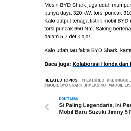
Mesin BYD Shark juga udah mumpuni 
punya daya 320 kW, torsi puncak 31
Kalo output tenaga listrik mobil BYD 
torsi puncak 650 Nm. Saking berten
dalam 5,7 detik aja!
Kalo udah tau fakta BYD Shark, kamu 
Baca juga:
Kolaborasi Honda dan N
RELATED TOPICS:
FEATURED
KEUNGGUL
MOBIL BYD SHARK DI MEKSIKO
MOBIL LIS
DON'T MISS
Si Paling Legendaris, Ini P
Mobil Baru Suzuki Jimny 5 