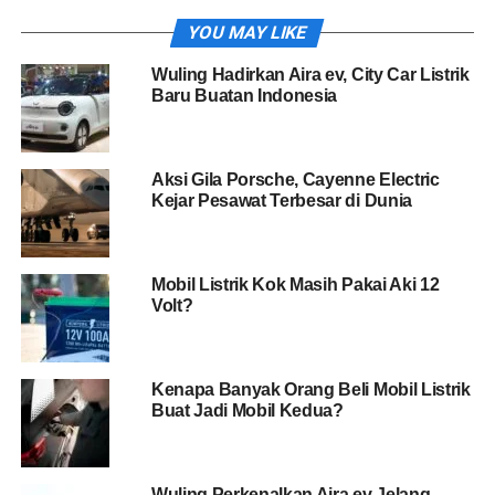
YOU MAY LIKE
Wuling Hadirkan Aira ev, City Car Listrik
Baru Buatan Indonesia
Aksi Gila Porsche, Cayenne Electric
Kejar Pesawat Terbesar di Dunia
Mobil Listrik Kok Masih Pakai Aki 12
Volt?
Kenapa Banyak Orang Beli Mobil Listrik
Buat Jadi Mobil Kedua?
Wuling Perkenalkan Aira ev Jelang