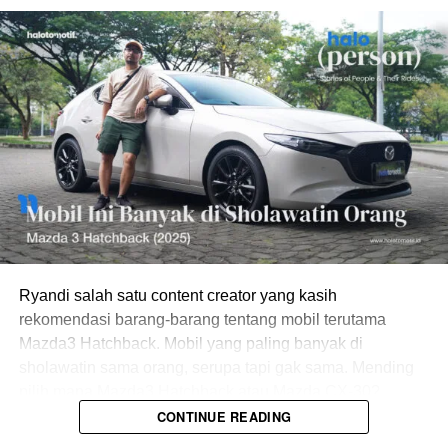
Ryandi salah satu content creator yang kasih
rekomendasi barang-barang tentang mobil terutama
Mazda3 Hatchback. Mobil yang paling banyak di
sholawatin sama orang, serupa tapi gak sama. Mending
pilih mana Mazda3 Hatchback atau Mazda CX-30?
CONTINUE READING