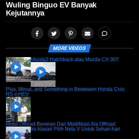
Wuling Binguo EV Banyak
Kejutannya
MORE VIDEOS
Mazda3 Hatchback atau Mazda CX-30?
Plus, Minus, and Something in Beetween Honda Civic
RS e:HEV
Mobil Offroad Beneran Dan Modifikasi Ala Offroad
Ini Alasan Pilih Neta V Untuk Sehari-hari