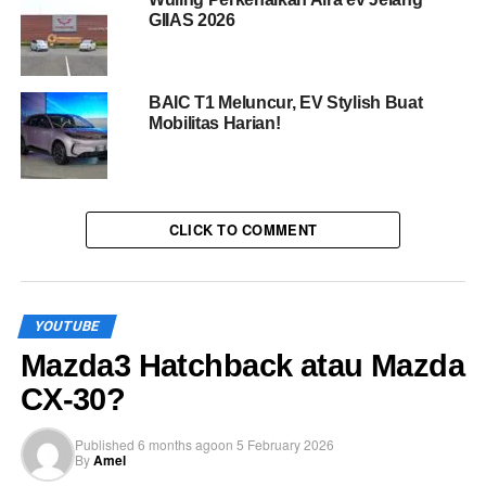
GIIAS 2026
BAIC T1 Meluncur, EV Stylish Buat
Mobilitas Harian!
CLICK TO COMMENT
YOUTUBE
Mazda3 Hatchback atau Mazda
CX-30?
Published
6 months ago
on
5 February 2026
By
Amel