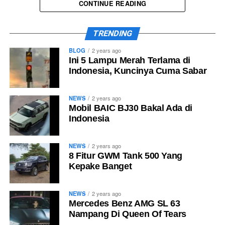
keseruannya di video ini yaaa!
CONTINUE READING
TRENDING
BLOG
2 years ago
Ini 5 Lampu Merah Terlama di
Indonesia, Kuncinya Cuma Sabar
NEWS
2 years ago
Mobil BAIC BJ30 Bakal Ada di
Indonesia
NEWS
2 years ago
8 Fitur GWM Tank 500 Yang
Kepake Banget
NEWS
2 years ago
Mercedes Benz AMG SL 63
Nampang Di Queen Of Tears