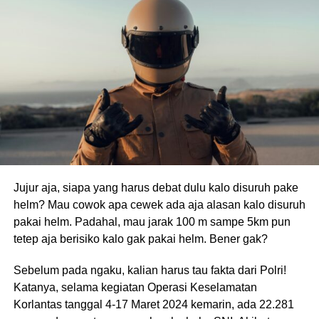
Jujur aja, siapa yang harus debat dulu kalo disuruh pake
helm? Mau cowok apa cewek ada aja alasan kalo disuruh
pakai helm. Padahal, mau jarak 100 m sampe 5km pun
tetep aja berisiko kalo gak pakai helm. Bener gak?
Sebelum pada ngaku, kalian harus tau fakta dari Polri!
Katanya, selama kegiatan Operasi Keselamatan
Korlantas tanggal 4-17 Maret 2024 kemarin, ada 22.281