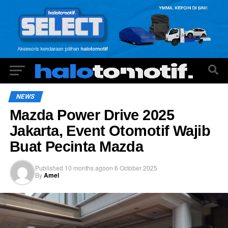
NEWS
Mazda Power Drive 2025
Jakarta, Event Otomotif Wajib
Buat Pecinta Mazda
Published
10 months ago
on
6 October 2025
By
Amel