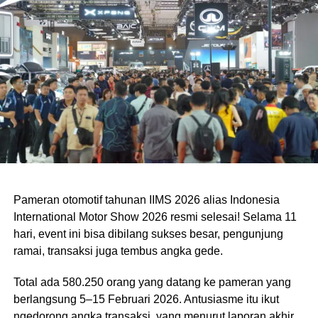
Pameran otomotif tahunan IIMS 2026 alias Indonesia
International Motor Show 2026 resmi selesai! Selama 11
hari, event ini bisa dibilang sukses besar, pengunjung
ramai, transaksi juga tembus angka gede.
Total ada 580.250 orang yang datang ke pameran yang
berlangsung 5–15 Februari 2026. Antusiasme itu ikut
ngedorong angka transaksi, yang menurut laporan akhir