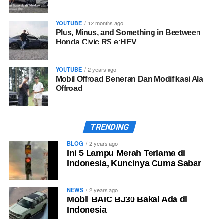
YOUTUBE
12 months ago
Plus, Minus, and Something in Beetween
Honda Civic RS e:HEV
YOUTUBE
2 years ago
Mobil Offroad Beneran Dan Modifikasi Ala
Offroad
TRENDING
BLOG
2 years ago
Ini 5 Lampu Merah Terlama di
Indonesia, Kuncinya Cuma Sabar
NEWS
2 years ago
Mobil BAIC BJ30 Bakal Ada di
Promo menarik selama GIIAS 2026
Indonesia