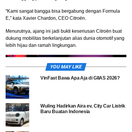
“Kami sangat bangga bisa bergabung dengan Formula
E,” kata Xavier Chardon, CEO Citroën.
Menurutnya, ajang ini jadi bukti keseriusan Citroën buat
dukung mobilitas berkelanjutan alias dunia otomotif yang
lebih hijau dan ramah lingkungan.
YOU MAY LIKE
VinFast Bawa Apa Aja di GIIAS 2026?
Wuling Hadirkan Aira ev, City Car Listrik
Baru Buatan Indonesia