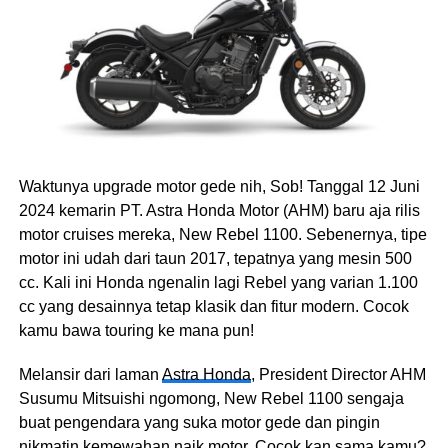
Waktunya upgrade motor gede nih, Sob! Tanggal 12 Juni
2024 kemarin PT. Astra Honda Motor (AHM) baru aja rilis
motor cruises mereka, New Rebel 1100. Sebenernya, tipe
motor ini udah dari taun 2017, tepatnya yang mesin 500
cc. Kali ini Honda ngenalin lagi Rebel yang varian 1.100
cc yang desainnya tetap klasik dan fitur modern. Cocok
kamu bawa touring ke mana pun!
Melansir dari laman
Astra Honda
, President Director AHM
Susumu Mitsuishi ngomong, New Rebel 1100 sengaja
buat pengendara yang suka motor gede dan pingin
nikmatin kemewahan naik motor. Cocok kan sama kamu?