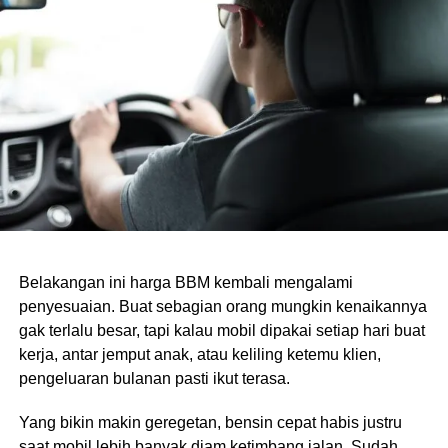
Belakangan ini harga BBM kembali mengalami
penyesuaian. Buat sebagian orang mungkin kenaikannya
gak terlalu besar, tapi kalau mobil dipakai setiap hari buat
kerja, antar jemput anak, atau keliling ketemu klien,
pengeluaran bulanan pasti ikut terasa.
Yang bikin makin geregetan, bensin cepat habis justru
saat mobil lebih banyak diam ketimbang jalan. Sudah