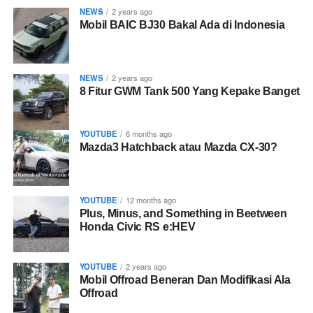
NEWS
2 years ago
Mobil BAIC BJ30 Bakal Ada di Indonesia
NEWS
2 years ago
8 Fitur GWM Tank 500 Yang Kepake Banget
YOUTUBE
6 months ago
Mazda3 Hatchback atau Mazda CX-30?
YOUTUBE
12 months ago
Plus, Minus, and Something in Beetween
Honda Civic RS e:HEV
YOUTUBE
2 years ago
Mobil Offroad Beneran Dan Modifikasi Ala
Offroad