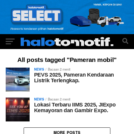
All posts tagged "Pameran mobil"
NEWS
Bacaan
2
menit
PEVS 2025, Pameran Kendaraan
Listrik Terlengkap.
NEWS
Bacaan
2
menit
Lokasi Terbaru IIMS 2025, JIExpo
Kemayoran dan Gambir Expo.
MORE POSTS